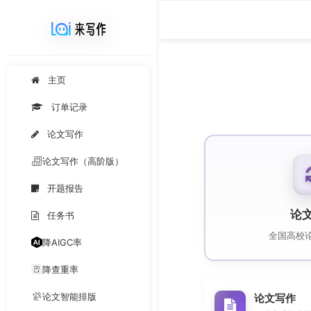
主页
订单记录
论文写作
论文写作（高阶版）
开题报告
论
任务书
全国高校
降AIGC率
降查重率
论文智能排版
论文写作