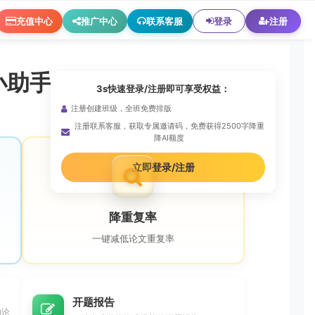
充值中心
推广中心
联系客服
登录
注册
小助手
3s快速登录/注册即可享受权益：
注册创建班级，全班免费排版
注册联系客服，获取专属邀请码，免费获得2500字降重
降AI额度
立即登录/注册
降重复率
一键减低论文重复率
开题报告
的论