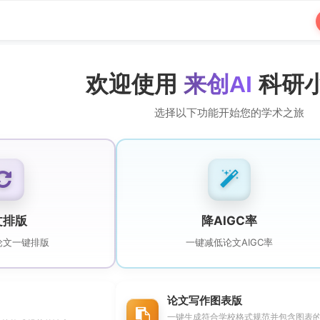
欢迎使用
来创AI
科研
选择以下功能开始您的学术之旅
文排版
降AIGC率
论文一键排版
一键减低论文AIGC率
论文写作图表版
一键生成符合学校格式规范并包含图表