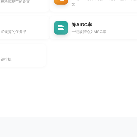
学校格式规范的论文
文
降AIGC率
格式规范的任务书
一键减低论文AIGC率
一键排版