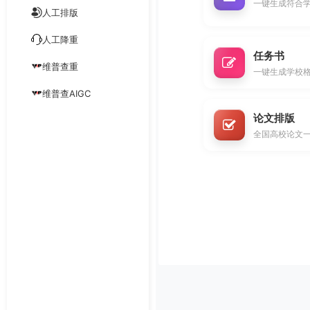
一键生成符合
人工排版
人工降重
任务书
维普查重
一键生成学校
维普查AIGC
论文排版
全国高校论文