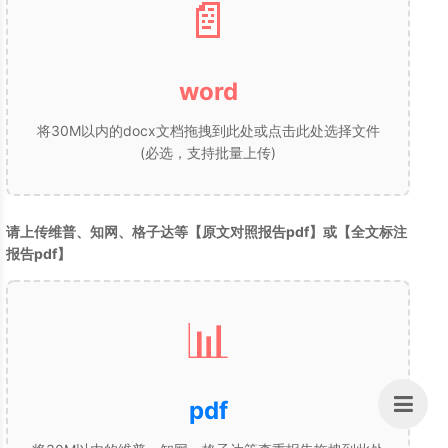
📄
word
将30M以内的docx文档拖拽到此处或点击此处选择文件
(必选，支持批量上传)
请上传维普、知网、格子达等【原文对照报告pdf】或【全文标注
报告pdf】
📊
pdf